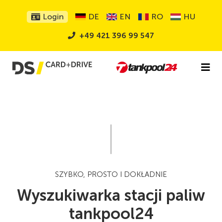
Login
DE
EN
RO
HU
+49 421 396 99 547
SZYBKO, PROSTO I DOKŁADNIE
Wyszukiwarka stacji paliw
tankpool24