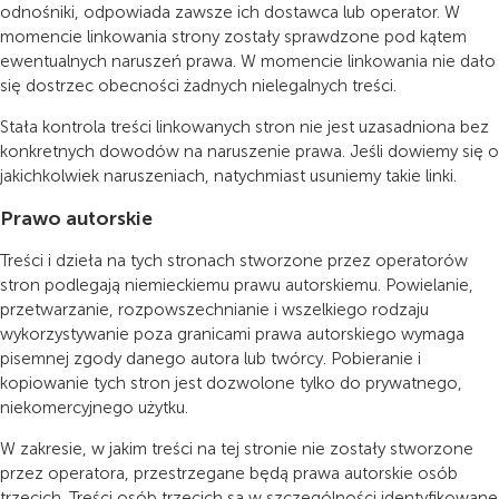
odnośniki, odpowiada zawsze ich dostawca lub operator. W
momencie linkowania strony zostały sprawdzone pod kątem
ewentualnych naruszeń prawa. W momencie linkowania nie dało
się dostrzec obecności żadnych nielegalnych treści.
Stała kontrola treści linkowanych stron nie jest uzasadniona bez
konkretnych dowodów na naruszenie prawa. Jeśli dowiemy się o
jakichkolwiek naruszeniach, natychmiast usuniemy takie linki.
Prawo autorskie
Treści i dzieła na tych stronach stworzone przez operatorów
stron podlegają niemieckiemu prawu autorskiemu. Powielanie,
przetwarzanie, rozpowszechnianie i wszelkiego rodzaju
wykorzystywanie poza granicami prawa autorskiego wymaga
pisemnej zgody danego autora lub twórcy. Pobieranie i
kopiowanie tych stron jest dozwolone tylko do prywatnego,
niekomercyjnego użytku.
W zakresie, w jakim treści na tej stronie nie zostały stworzone
przez operatora, przestrzegane będą prawa autorskie osób
trzecich. Treści osób trzecich są w szczególności identyfikowane