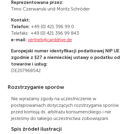
Reprezentowana przez:
Timo Czerwanski und Moritz Schröder
Kontakt:
Telefon:
+49 (0) 421 396 99 0
Telefaks
: +49 (0) 421 396 99 843
e-mail:
vertrieb@carddrive.de
Europejski numer identyfikacji podatkowej NIP UE
zgodnie z §27 a niemieckiej ustawy o podatku od
towarów i usług:
DE207968542
Rozstrzyganie sporów
Nie wyrażamy zgody na uczestniczenie w
postępowaniach dotyczących rozstrzygania sporów
przed komisją ds. arbitrażu konsumenckiego i nie
jesteśmy do takiego uczestnictwa zobowiązani.
Spis źródeł ilustracji