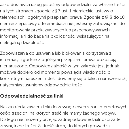
Jako dostawca usług jesteśmy odpowiedzialni za własne treści
na tych stronach zgodnie z § 7 ust. 1 niemieckiej ustawy o
telemediach i ogólnymi przepisami prawa. Zgodnie z §§ 8 do 10
niemieckiej ustawy o telemediach nie jesteśmy zobowiązani do
monitorowania przekazywanych lub przechowywanych
informacji ani do badania okoliczności wskazujących na
nielegalną działalność.
Zobowiązania do usuwania lub blokowania korzystania z
informacji zgodnie z ogólnymi przepisami prawa pozostają
nienaruszone. Odpowiedzialność w tym zakresie jest jednak
możliwa dopiero od momentu powzięcia wiadomości o
konkretnym naruszeniu. Jeśli dowiemy się o takich naruszeniach,
natychmiast usuniemy odpowiednie treści.
Odpowiedzialność za linki
Nasza oferta zawiera linki do zewnętrznych stron internetowych
osób trzecich, na których treść nie mamy żadnego wpływu.
Dlatego nie możemy przejąć żadnej odpowiedzialności za te
zewnętrzne treści. Za treść stron, do których prowadzą