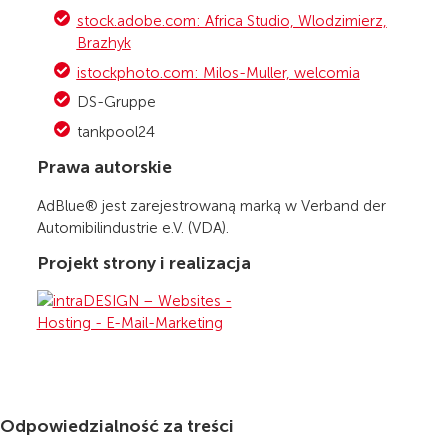
stock.adobe.com: Africa Studio, Wlodzimierz,
Brazhyk
istockphoto.com: Milos-Muller, welcomia
DS-Gruppe
tankpool24
Prawa autorskie
AdBlue® jest zarejestrowaną marką w Verband der
Automibilindustrie e.V. (VDA).
Projekt strony i realizacja
Odpowiedzialność za treści