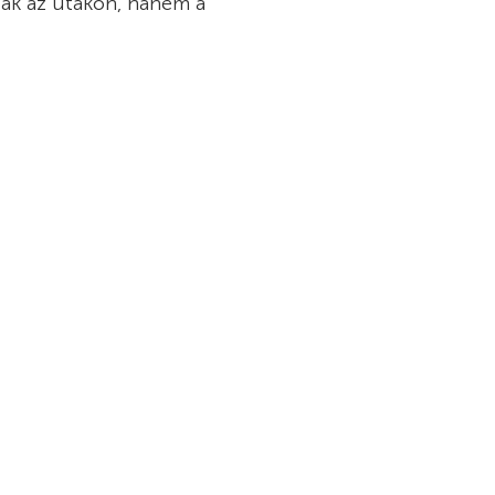
ak az utakon, hanem a