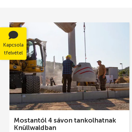
Kapcsola
tfelvétel
Mostantól 4 sávon tankolhatnak
Knüllwaldban