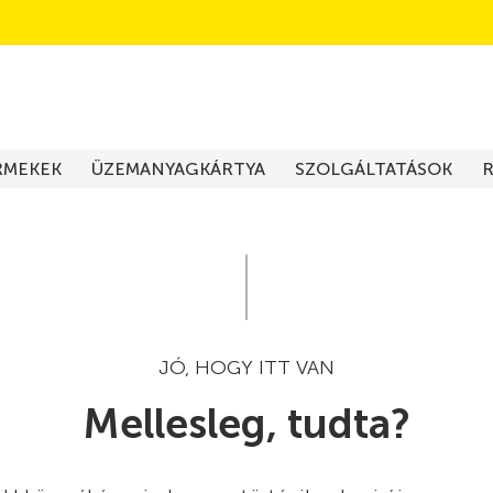
RMEKEK
ÜZEMANYAGKÁRTYA
SZOLGÁLTATÁSOK
JÓ, HOGY ITT VAN
Mellesleg, tudta?