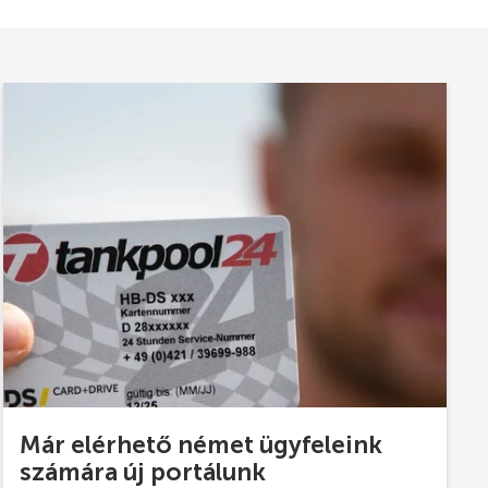
Már elérhető német ügyfeleink
számára új portálunk