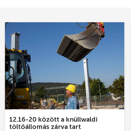
12.16-20 között a knüllwaldi
töltőállomás zárva tart