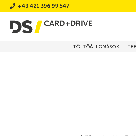
+49 421 396 99 547
TÖLTŐÁLLOMÁSOK
TE