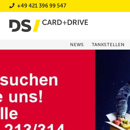
+49 421 396 99 547
NEWS
TANKSTELLEN