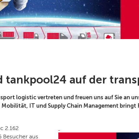
d tankpool24 auf der transp
ansport logistic vertreten und freuen uns auf Sie an u
k, Mobilität, IT und Supply Chain Management bringt
ic 2.162
26 Besucher aus