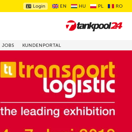
Login
EN
HU
PL
RO
JOBS
KUNDENPORTAL