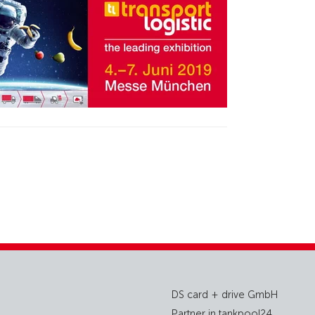
DS card + drive GmbH
Partner in tankpool24