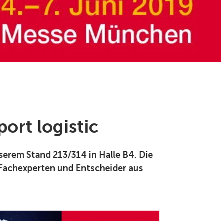
ort logistic
nserem Stand 213/314 in Halle B4. Die
 Fachexperten und Entscheider aus