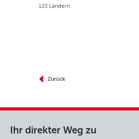
123 Ländern.
Zurück
Ihr direkter Weg zu