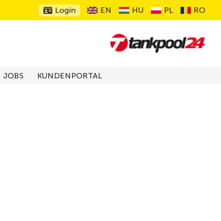
Login
EN
HU
PL
RO
JOBS
KUNDENPORTAL