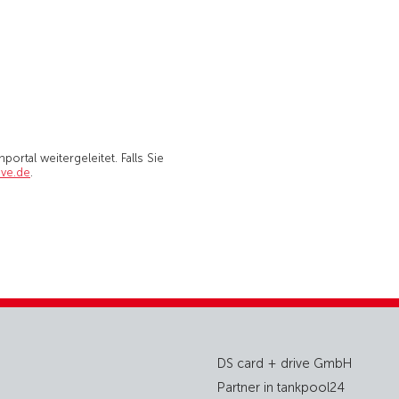
portal weitergeleitet.
Falls Sie
ive.de
.
DS card + drive GmbH
Partner in tankpool24