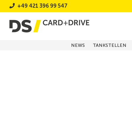
+49 421 396 99 547
NEWS
TANKSTELLEN